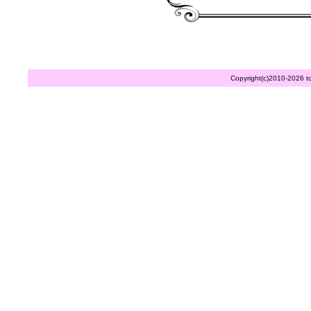
Copyright(c)2010-
2026 to