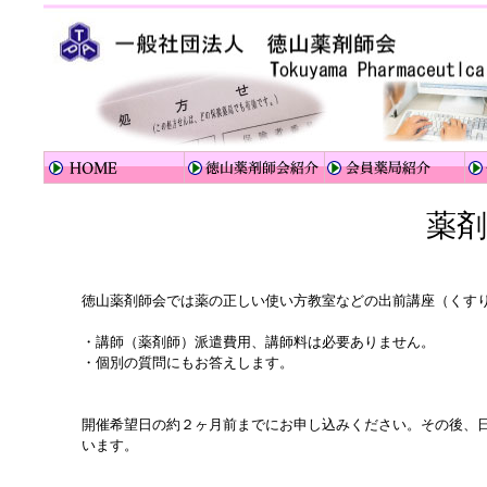
薬剤
徳山薬剤師会では薬の正しい使い方教室などの出前講座（くす
・講師（薬剤師）派遣費用、講師料は必要ありません。
・個別の質問にもお答えします。
開催希望日の約２ヶ月前までにお申し込みください。その後、
います。