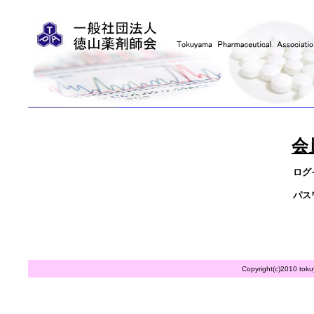
会
ログ
パス
Copyright(c)2010 toku